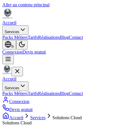
Aller au contenu principal
Accueil
Services
Packs Métiers
Tarifs
Réalisations
Blog
Contact
fr
Connexion
Devis gratuit
Accueil
Services
Packs Métiers
Tarifs
Réalisations
Blog
Contact
Connexion
Devis gratuit
Accueil
Services
Solutions Cloud
Solutions Cloud