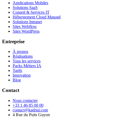
Applications Mobiles
Solutions SaaS
Conseil & Services IT
Hébergement Cloud Managé
Solutions Intranet
Sites Webflow
Sites WordPress
Entreprise
À propos
Réalisations
Tous les services
Packs Métiers IA
Tarifs
Innovation
Blog
Contact
Nous contacter
+33 1 46 85 00 00
contact@kadriai.com
4 Rue du Puits Guyon