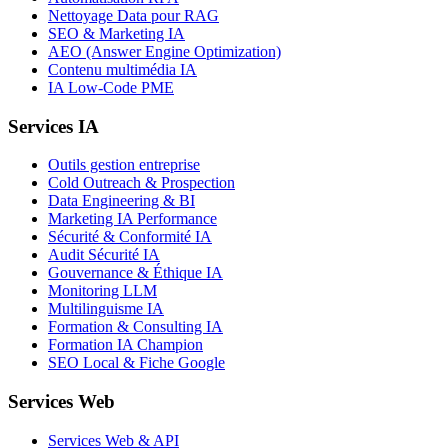
Nettoyage Data pour RAG
SEO & Marketing IA
AEO (Answer Engine Optimization)
Contenu multimédia IA
IA Low-Code PME
Services IA
Outils gestion entreprise
Cold Outreach & Prospection
Data Engineering & BI
Marketing IA Performance
Sécurité & Conformité IA
Audit Sécurité IA
Gouvernance & Éthique IA
Monitoring LLM
Multilinguisme IA
Formation & Consulting IA
Formation IA Champion
SEO Local & Fiche Google
Services Web
Services Web & API