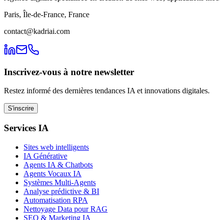
Paris, Île-de-France, France
contact@kadriai.com
Inscrivez-vous à notre newsletter
Restez informé des dernières tendances IA et innovations digitales.
S'inscrire
Services IA
Sites web intelligents
IA Générative
Agents IA & Chatbots
Agents Vocaux IA
Systèmes Multi-Agents
Analyse prédictive & BI
Automatisation RPA
Nettoyage Data pour RAG
SEO & Marketing IA