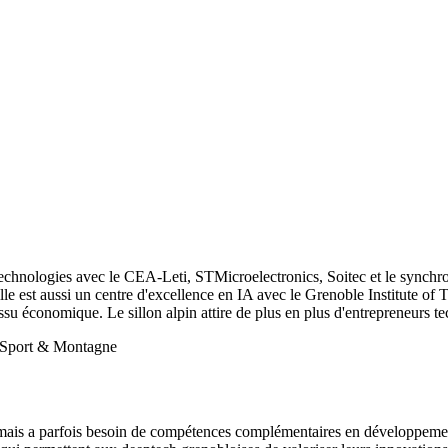
otechnologies avec le CEA-Leti, STMicroelectronics, Soitec et le sy
est aussi un centre d'excellence en IA avec le Grenoble Institute of Tech
su économique. Le sillon alpin attire de plus en plus d'entrepreneurs te
Sport & Montagne
mais a parfois besoin de compétences complémentaires en développement