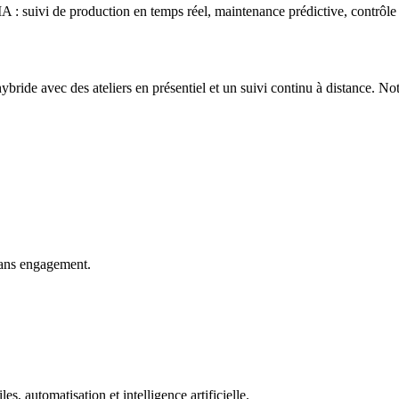
 : suivi de production en temps réel, maintenance prédictive, contrôle 
ride avec des ateliers en présentiel et un suivi continu à distance. Not
sans engagement.
s, automatisation et intelligence artificielle.