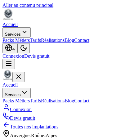
Aller au contenu principal
Accueil
Services
Packs Métiers
Tarifs
Réalisations
Blog
Contact
fr
Connexion
Devis gratuit
Accueil
Services
Packs Métiers
Tarifs
Réalisations
Blog
Contact
Connexion
Devis gratuit
Toutes nos implantations
Auvergne-Rhône-Alpes