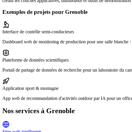
créant les couches applicatives, dashboards et outils de démonstration 
Exemples de projets pour
Grenoble
Interface de contrôle semi-conducteurs
Dashboard web de monitoring de production pour une salle blanche : vis
Plateforme de données scientifiques
Portail de partage de données de recherche pour un laboratoire du cam
Application sport & montagne
App web de recommandation d'activités outdoor par IA pour un office 
Nos services à
Grenoble
Sites web intelligents