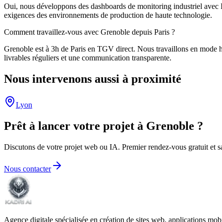
Oui, nous développons des dashboards de monitoring industriel avec IA
exigences des environnements de production de haute technologie.
Comment travaillez-vous avec Grenoble depuis Paris ?
Grenoble est à 3h de Paris en TGV direct. Nous travaillons en mode hyb
livrables réguliers et une communication transparente.
Nous intervenons aussi à proximité
Lyon
Prêt à lancer votre projet à
Grenoble
?
Discutons de votre projet web ou IA. Premier rendez-vous gratuit et 
Nous contacter
Agence digitale spécialisée en création de sites web, applications mobile