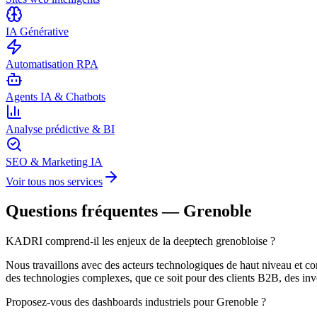
IA Générative
Automatisation RPA
Agents IA & Chatbots
Analyse prédictive & BI
SEO & Marketing IA
Voir tous nos services
Questions fréquentes —
Grenoble
KADRI comprend-il les enjeux de la deeptech grenobloise ?
Nous travaillons avec des acteurs technologiques de haut niveau et co
des technologies complexes, que ce soit pour des clients B2B, des inves
Proposez-vous des dashboards industriels pour Grenoble ?