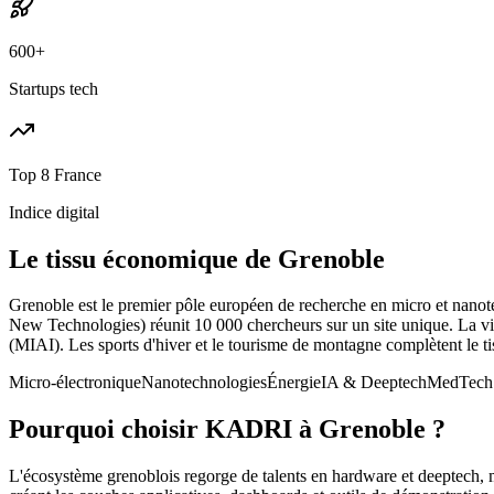
600+
Startups tech
Top 8 France
Indice digital
Le tissu économique de
Grenoble
Grenoble est le premier pôle européen de recherche en micro et nan
New Technologies) réunit 10 000 chercheurs sur un site unique. La ville 
(MIAI). Les sports d'hiver et le tourisme de montagne complètent le tis
Micro-électronique
Nanotechnologies
Énergie
IA & Deeptech
MedTech
Pourquoi choisir KADRI à
Grenoble
?
L'écosystème grenoblois regorge de talents en hardware et deeptech, 