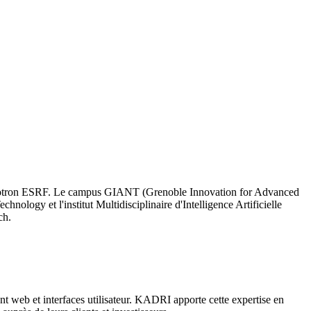
nchrotron ESRF. Le campus GIANT (Grenoble Innovation for Advanced
nology et l'institut Multidisciplinaire d'Intelligence Artificielle
ch.
 web et interfaces utilisateur. KADRI apporte cette expertise en