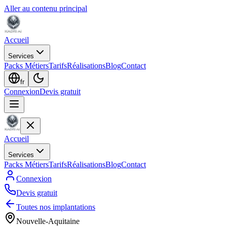
Aller au contenu principal
Accueil
Services
Packs Métiers
Tarifs
Réalisations
Blog
Contact
fr
Connexion
Devis gratuit
Accueil
Services
Packs Métiers
Tarifs
Réalisations
Blog
Contact
Connexion
Devis gratuit
Toutes nos implantations
Nouvelle-Aquitaine