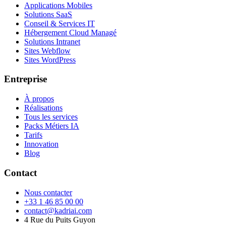
Applications Mobiles
Solutions SaaS
Conseil & Services IT
Hébergement Cloud Managé
Solutions Intranet
Sites Webflow
Sites WordPress
Entreprise
À propos
Réalisations
Tous les services
Packs Métiers IA
Tarifs
Innovation
Blog
Contact
Nous contacter
+33 1 46 85 00 00
contact@kadriai.com
4 Rue du Puits Guyon