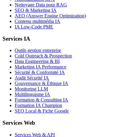
Nettoyage Data pour RAG
SEO & Marketing IA
AEO (Answer Engine Optimization)
Contenu multimédia IA
IA Low-Code PME
Services IA
Outils gestion entreprise
Cold Outreach & Prospection
Data Engineering & BI
Marketing IA Performance
Sécurité & Conformité IA
Audit Sécurité IA
Gouvernance & Éthique IA
Monitoring LLM
Multilinguisme IA
Formation & Consulting IA
Formation IA Champion
SEO Local & Fiche Google
Services Web
Services Web & API