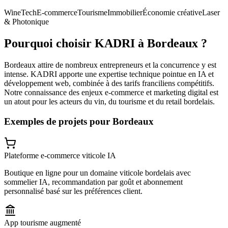
WineTech
E-commerce
Tourisme
Immobilier
Économie créative
Laser
& Photonique
Pourquoi choisir KADRI à
Bordeaux
?
Bordeaux attire de nombreux entrepreneurs et la concurrence y est
intense. KADRI apporte une expertise technique pointue en IA et
développement web, combinée à des tarifs franciliens compétitifs.
Notre connaissance des enjeux e-commerce et marketing digital est
un atout pour les acteurs du vin, du tourisme et du retail bordelais.
Exemples de projets pour
Bordeaux
Plateforme e-commerce viticole IA
Boutique en ligne pour un domaine viticole bordelais avec
sommelier IA, recommandation par goût et abonnement
personnalisé basé sur les préférences client.
App tourisme augmenté